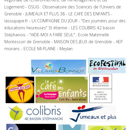
Logement) - OSUG : Observatoire des Sciences de l'Univers de
Grenoble - JUMEAUX ET PLUS 38 - LE CAFE DES ENFANTS -
lasoupape.fr - LA COMPAGNIE DU JOUR - "Des journées pour des
éducations heureuses" St étienne - LES COLIBRIS 42 bassin
Stéphanois - "AIDE-MOI A FAIRE SEUL" : Ecole Maternelle
Montessori de Grenoble - MAISON DES JEUX de Grenoble - AEP
moirans - ECOLE MI-PLAINE - Meylan