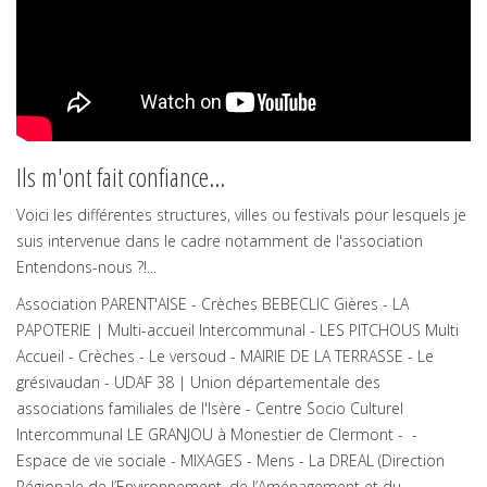
Ils m'ont fait confiance...
Voici les différentes structures, villes ou festivals pour lesquels je
suis intervenue dans le cadre notamment de l'association
Entendons-nous ?!...
Association PARENT'AISE - Crèches BEBECLIC Gières - LA
PAPOTERIE | Multi-accueil Intercommunal - LES PITCHOUS Multi
Accueil - Crèches - Le versoud - MAIRIE DE LA TERRASSE - Le
grésivaudan - UDAF 38 | Union départementale des
associations familiales de l'Isère - Centre Socio Culturel
Intercommunal LE GRANJOU à Monestier de Clermont - -
Espace de vie sociale - MIXAGES - Mens - La DREAL (Direction
Régionale de l’Environnement, de l’Aménagement et du