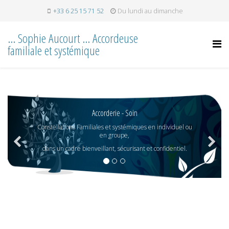
+33 6 25 15 71 52
Du lundi au dimanche
... Sophie Aucourt ... Accordeuse
familiale et systémique
Accorderie - Soin
Constellations Familiales et systémiques en individuel ou
en groupe,
dans un cadre bienveillant, sécurisant et confidentiel.